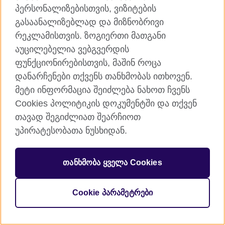
პერსონალიზებისთვის, ვიზიტების
გასაანალიზებლად და მიზნობრივი
რეკლამისთვის. ზოგიერთი მათგანი
© 2026 British Council
ურთიერთობათა გაღრმავებას ემსახურება.
აუცილებელია ვებგვერდის
რეგისტრირებულია საქველმოქმედო ორგანიზაციის
ფუნქციონირებისთვის, მაშინ როცა
სტატუსით: 209131 (ინგლისსა და უელსში), SC037733
დანარჩენები თქვენს თანხმობას ითხოვენ.
(შოტლანდიაში)
მეტი ინფორმაცია შეიძლება ნახოთ ჩვენს
Cookies პოლიტიკის დოკუმენტში და თქვენ
თავად შეგიძლიათ შეარჩიოთ
უპირატესობათა ნუსხიდან.
თანხმობა ყველა Cookies
Cookie პარამეტრები