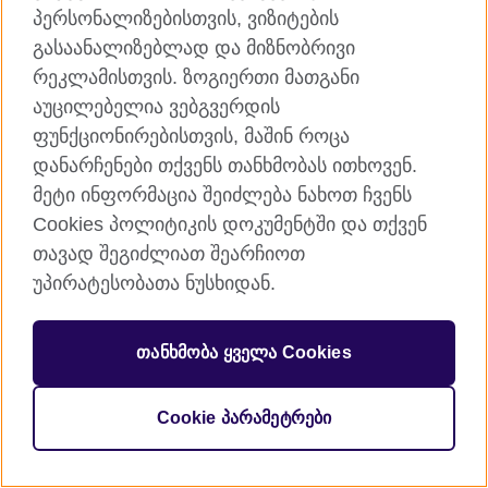
Arts
პერსონალიზებისთვის, ვიზიტების
გასაანალიზებლად და მიზნობრივი
რეკლამისთვის. ზოგიერთი მათგანი
აუცილებელია ვებგვერდის
ფუნქციონირებისთვის, მაშინ როცა
დანარჩენები თქვენს თანხმობას ითხოვენ.
მეტი ინფორმაცია შეიძლება ნახოთ ჩვენს
© 2026 British Council
Cookies პოლიტიკის დოკუმენტში და თქვენ
ურთიერთობათა გაღრმავებას ემსახურება.
თავად შეგიძლიათ შეარჩიოთ
რეგისტრირებულია საქველმოქმედო ორგანიზაციის
სტატუსით: 209131 (ინგლისსა და უელსში), SC037733
უპირატესობათა ნუსხიდან.
(შოტლანდიაში)
თანხმობა ყველა Cookies
Cookie პარამეტრები