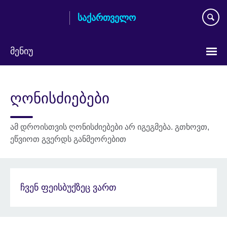
Skip
საქართველო
to
main
content
მენიუ
Languages
ღონისძიებები
ამ დროისთვის ღონისძიებები არ იგეგმება. გთხოვთ,
ეწვიოთ გვერდს განმეორებით
ჩვენ ფეისბუქზეც ვართ