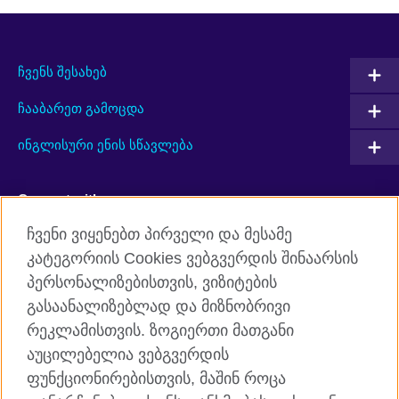
ჩვენს შესახებ
ჩააბარეთ გამოცდა
ინგლისური ენის სწავლება
Connect with us
ჩვენი ვიყენებთ პირველი და მესამე
Facebook
Twitter
კატეგორიის Cookies ვებგვერდის შინაარსის
პერსონალიზებისთვის, ვიზიტების
YouTube
RSS
გასაანალიზებლად და მიზნობრივი
Instagram
TikTok
რეკლამისთვის. ზოგიერთი მათგანი
აუცილებელია ვებგვერდის
ფუნქციონირებისთვის, მაშინ როცა