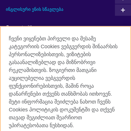
ინგლისური ენის სწავლება
Connect with us
ჩვენი ვიყენებთ პირველი და მესამე
Facebook
Twitter
კატეგორიის Cookies ვებგვერდის შინაარსის
პერსონალიზებისთვის, ვიზიტების
YouTube
RSS
გასაანალიზებლად და მიზნობრივი
Instagram
TikTok
რეკლამისთვის. ზოგიერთი მათგანი
აუცილებელია ვებგვერდის
ფუნქციონირებისთვის, მაშინ როცა
დანარჩენები თქვენს თანხმობას ითხოვენ.
ბრიტანეთის საბჭო
მეტი ინფორმაცია შეიძლება ნახოთ ჩვენს
კონფიდენციალობა და პირობები
Cookies პოლიტიკის დოკუმენტში და თქვენ
Cookies
თავად შეგიძლიათ შეარჩიოთ
საიტის რუკა
უპირატესობათა ნუსხიდან.