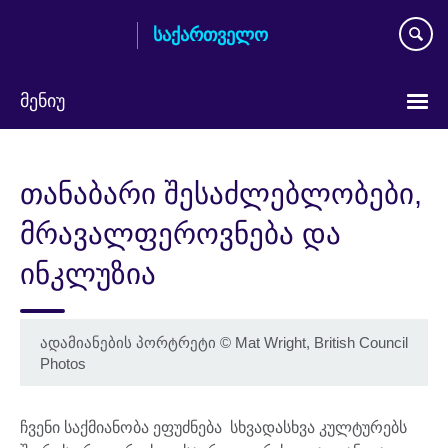
Skip
საქართველო
to
main
content
მენიუ
Languages
თანაბარი შესაძლებლობები,
მრავალფეროვნება და
ინკლუზია
ადამიანების პორტრეტი
©
Mat Wright, British Council
Photos
ჩვენი საქმიანობა ეფუძნება სხვადასხვა კულტურებს