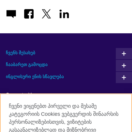
ჩვენს შესახებ
ჩააბარეთ გამოცდა
ინგლისური ენის სწავლება
Connect with us
ჩვენი ვიყენებთ პირველი და მესამე
Facebook
Twitter
კატეგორიის Cookies ვებგვერდის შინაარსის
პერსონალიზებისთვის, ვიზიტების
YouTube
RSS
გასაანალიზებლად და მიზნობრივი