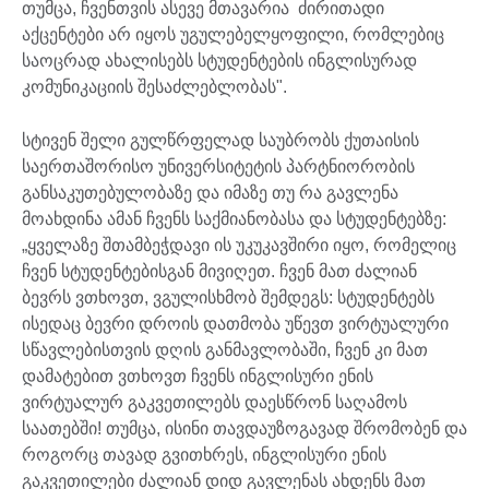
თუმცა, ჩვენთვის ასევე მთავარია ძირითადი
აქცენტები არ იყოს უგულებელყოფილი, რომლებიც
საოცრად ახალისებს სტუდენტების ინგლისურად
კომუნიკაციის შესაძლებლობას".
სტივენ შელი გულწრფელად საუბრობს ქუთაისის
საერთაშორისო უნივერსიტეტის პარტნიორობის
განსაკუთებულობაზე და იმაზე თუ რა გავლენა
მოახდინა ამან ჩვენს საქმიანობასა და სტუდენტებზე:
„ყველაზე შთამბეჭდავი ის უკუკავშირი იყო, რომელიც
ჩვენ სტუდენტებისგან მივიღეთ. ჩვენ მათ ძალიან
ბევრს ვთხოვთ, ვგულისხმობ შემდეგს: სტუდენტებს
ისედაც ბევრი დროის დათმობა უწევთ ვირტუალური
სწავლებისთვის დღის განმავლობაში, ჩვენ კი მათ
დამატებით ვთხოვთ ჩვენს ინგლისური ენის
ვირტუალურ გაკვეთილებს დაესწრონ საღამოს
საათებში! თუმცა, ისინი თავდაუზოგავად შრომობენ და
როგორც თავად გვითხრეს, ინგლისური ენის
გაკვეთილები ძალიან დიდ გავლენას ახდენს მათ