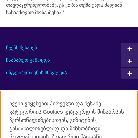
თავდაჯერებულობაზე, ეს კი რა თქმა უნდა ძალიან
სასიამოვნო მოსასმენია!“
ჩვენს შესახებ
ჩააბარეთ გამოცდა
ინგლისური ენის სწავლება
Connect with us
ჩვენი ვიყენებთ პირველი და მესამე
Facebook
Twitter
კატეგორიის Cookies ვებგვერდის შინაარსის
პერსონალიზებისთვის, ვიზიტების
YouTube
RSS
გასაანალიზებლად და მიზნობრივი
Instagram
TikTok
რეკლამისთვის. ზოგიერთი მათგანი