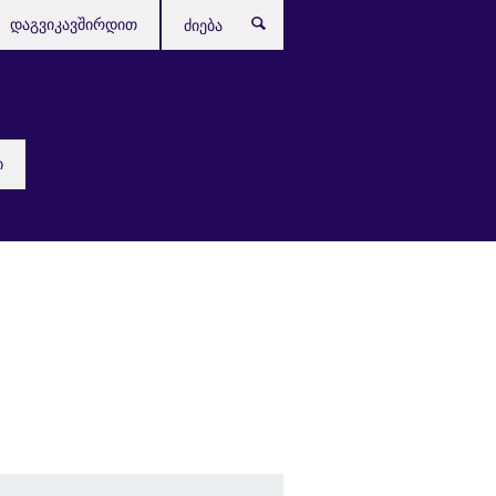
დაგვიკავშირდით
ძიება
ი