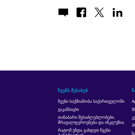
ჩვენს შესახებ
ჩ
ჩვენი საქმიანობა საქართველოში
A
ვაკანსიები
I
თანაბარი შესაძლებლობები,
კ
მრავალფეროვნება და ინკლუზია
პ
რატომ უნდა გახდეთ ჩვენი
ს