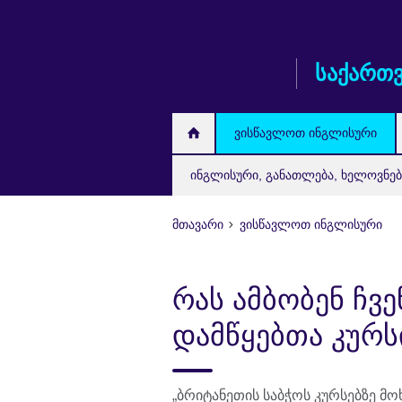
Skip
to
main
საქართ
content
ვისწავლოთ ინგლისური
ინგლისური, განათლება, ხელოვნებ
მთავარი
ვისწავლოთ ინგლისური
რას ამბობენ ჩვ
დამწყებთა კურს
„ბრიტანეთის საბჭოს კურსებზე 