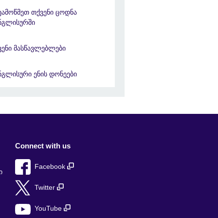
ეამოწმეთ თქვენი ცოდნა
ნგლისურში
ვენი მასწავლებლები
ნგლისური ენის დონეები
Connect with us
Facebook
ი
Twitter
YouTube