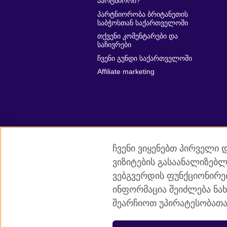
პარტნიორი?
პარტნიორობა ბრიტანეთის
საბჭოსთან საქართველოში
თქვენი კომენტარები და
საჩივრები
ჩვენი გუნდი საქართველოში
Affiliate marketing
ჩვენი ვიყენებთ პირველი 
ვიზიტების გასაანალიზებ
ვებგვერდის ფუნქციონირებ
ინფორმაცია შეიძლება ნახ
ბრიტანეთის საბჭო
კონფიდენციალ
შეარჩიოთ უპირატესობათა
© 2026 British Council
ურთიერთობათა გაღრმავებას ემსახურე