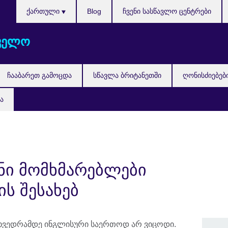
Languages
ქართული
Blog
ჩვენი სასწავლო ცენტრები
ველო
ჩააბარეთ გამოცდა
სწავლა ბრიტანეთში
ღონისძიებებ
ა
ენი მომხმარებლები
ის შესახებ
მოხვედრამდე ინგლისური საერთოდ არ ვიცოდი.