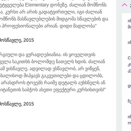
ეტყველება Elementary დონეზე. ძალიან მომწონს
. კურსი არ არის გადატვირთული, იგი ძალიან
ომწონს მასწავლებლების მიდგომა სწავლების და
ი
ი პროფესიონალები არიან. დიდი მადლობა“
მ
მოსწავლე, 2015
ი
ერგიული და ყურადღებიანია. ის ყოველთვის
C
ყველა საკითხს ბოლომდე ნათელს ხდის. ძალიან
კ
ამ ვისწავლე, ადვილად ვსწავლობ, არ ვიწყენ,
კ
ახალისოდ მიჰყავს გაკვეთილები და ცდილობს,
 არასდროს ტოვებს რაიმე დეტალს აუხსნელს ან
დ
ტანეთის საბჭოს ასეთი ეფექტური კურსისთვის!“
ჩ
მოსწავლე, 2015
ი
ო