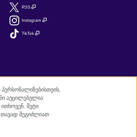
RSS
Instagram
TikTok
ს პერსონალიზებისთვის,
ანი აუცილებელია
 ითხოვენ. მეტი
ნ თავად შეგიძლიათ
09131 (ინგლისსა და უელსში),