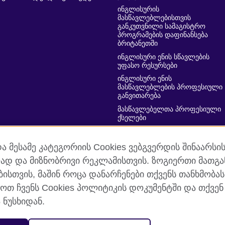
ინგლისურის
მასწავლებლებისთვის
განკუთვნილი სამაგისტრო
პროგრამების დაფინანსება
ბრიტანეთში
ინგლისური ენის სწავლების
უფასო რესურსები
ინგლისური ენის
მასწავლებლების პროფესიული
განვითარება
მასწავლებელთა პროფესიული
ქსელები
მასწავლებელთა პროფესიული
განვითარების ხელშეწყობა
და მესამე კატეგორიის Cookies ვებგვერდის შინაარსი
ლად და მიზნობრივი რეკლამისთვის. ზოგიერთი მათგ
ისთვის, მაშინ როცა დანარჩენები თქვენს თანხმობას
ოთ ჩვენს Cookies პოლიტიკის დოკუმენტში და თქვე
ობა და პირობები
Cookies
საიტის რუკა
 ნუსხიდან.
ბა. რეგისტრირებულია საქველმოქმედო ორგანიზაციის სტატუსით: 2