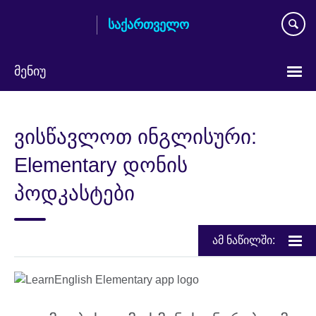
Skip
საქართველო
to
main
content
მენიუ
Languages
ვისწავლოთ ინგლისური:
Elementary დონის
პოდკასტები
ამ ნაწილში: