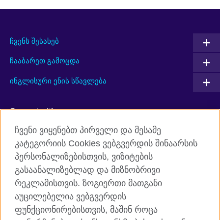
ჩვენს შესახებ
ჩააბარეთ გამოცდა
ინგლისური ენის სწავლება
Connect with us
ჩვენი ვიყენებთ პირველი და მესამე
Facebook
Twitter
კატეგორიის Cookies ვებგვერდის შინაარსის
პერსონალიზებისთვის, ვიზიტების
YouTube
RSS
გასაანალიზებლად და მიზნობრივი
Instagram
TikTok
რეკლამისთვის. ზოგიერთი მათგანი
აუცილებელია ვებგვერდის
ფუნქციონირებისთვის, მაშინ როცა