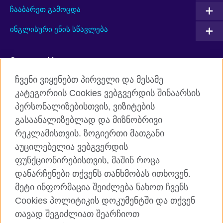
ჩააბარეთ გამოცდა
ინგლისური ენის სწავლება
Connect with us
ჩვენი ვიყენებთ პირველი და მესამე
Facebook
Twitter
კატეგორიის Cookies ვებგვერდის შინაარსის
პერსონალიზებისთვის, ვიზიტების
YouTube
RSS
გასაანალიზებლად და მიზნობრივი
Instagram
TikTok
რეკლამისთვის. ზოგიერთი მათგანი
აუცილებელია ვებგვერდის
ფუნქციონირებისთვის, მაშინ როცა
დანარჩენები თქვენს თანხმობას ითხოვენ.
ბრიტანეთის საბჭო
მეტი ინფორმაცია შეიძლება ნახოთ ჩვენს
კონფიდენციალობა და პირობები
Cookies პოლიტიკის დოკუმენტში და თქვენ
Cookies
თავად შეგიძლიათ შეარჩიოთ
საიტის რუკა