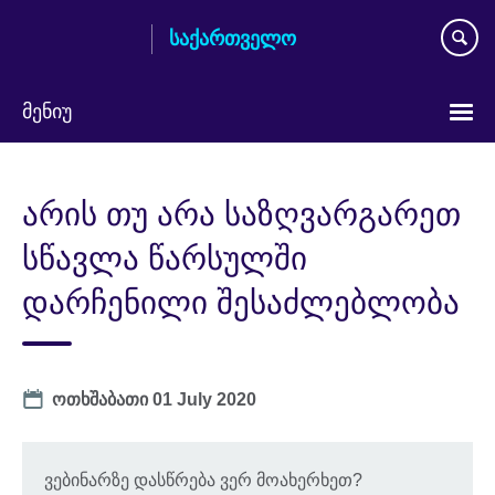
Skip
საქართველო
to
main
content
მენიუ
Languages
არის თუ არა საზღვარგარეთ
სწავლა წარსულში
დარჩენილი შესაძლებლობა
Date
ოთხშაბათი 01 July 2020
ვებინარზე დასწრება ვერ მოახერხეთ?