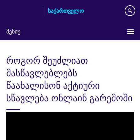
Skip
საქართველო
to
main
content
მენიუ
Languages
როგორ შეუძლიათ
მასწავლებლებს
წაახალისონ აქტიური
სწავლება ონლაინ გარემოში