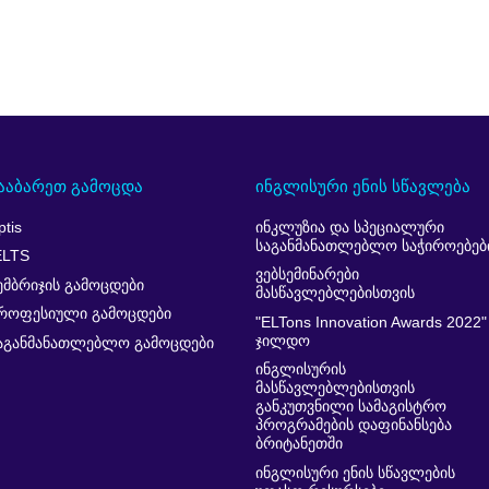
ააბარეთ გამოცდა
ინგლისური ენის სწავლება
ptis
ინკლუზია და სპეციალური
საგანმანათლებლო საჭიროებებ
ELTS
ვებსემინარები
ემბრიჯის გამოცდები
მასწავლებლებისთვის
როფესიული გამოცდები
"ELTons Innovation Awards 2022"
ჯილდო
აგანმანათლებლო გამოცდები
ინგლისურის
მასწავლებლებისთვის
განკუთვნილი სამაგისტრო
პროგრამების დაფინანსება
ბრიტანეთში
ინგლისური ენის სწავლების