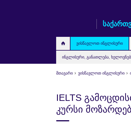
Skip
to
main
საქართ
content
ვისწავლოთ ინგლისური
ინგლისური, განათლება, ხელოვნებ
მთავარი
ვისწავლოთ ინგლისური
IELTS გამოცდი
კურსი მოზარდე