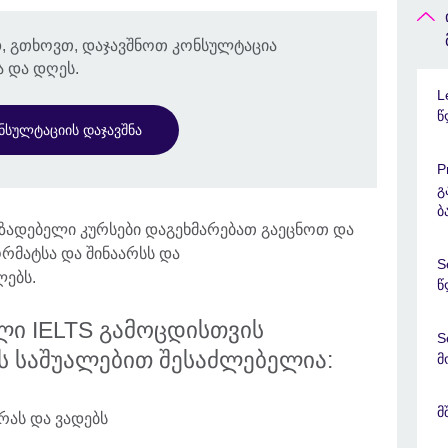
, გთხოვთ, დაჯავშნოთ კონსულტაცია
 და დღეს.
L
წ
ნსულტაციის დაჯავშნა
P
გ
ბ
მზადებელი კურსები დაგეხმარებათ გაეცნოთ და
მატსა და შინაარსს და
S
ლებს.
წ
ული IELTS გამოცდისთვის
S
ს საშუალებით შესაძლებელია:
მ
მ
რას და ვადებს