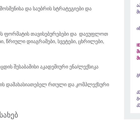
ა
მოსმენისა და საუბრის სტრატეგიები და
მ
ი
ის ფორმატის თავისებურებები და დაეუფლოთ
ბი, წრიული დიაგრამები, სვეტები, ცხრილები,
I
მ
მ
დის შესაბამისი აკადემიური ენა/ლექსიკა
გ
ვის დამახასიათებელ რთული და კომპლექსური
კ
გ
კ
სახებ