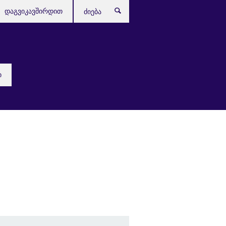
დაგვიკავშირდით
ძიება
ი