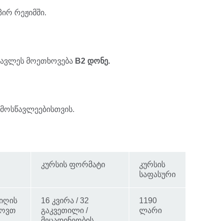
პირ რეჟიმში.
წავლეს მოეთხოვება
B2 დონე.
 მოსწავლეებისთვის.
კურსის ფორმატი
კურსის
საფასური
რიღის
16 კვირა / 32
1190
ხოვთ
გაკვეთილი /
ლარი
მეცადინეობის