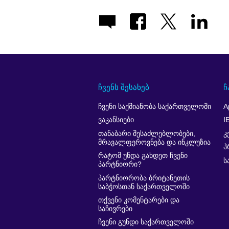
ჩვენს შესახებ
ჩ
ჩვენი საქმიანობა საქართველოში
A
ვაკანსიები
I
თანაბარი შესაძლებლობები,
კ
მრავალფეროვნება და ინკლუზია
პ
რატომ უნდა გახდეთ ჩვენი
ს
პარტნიორი?
პარტნიორობა ბრიტანეთის
საბჭოსთან საქართველოში
თქვენი კომენტარები და
საჩივრები
ჩვენი გუნდი საქართველოში