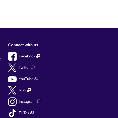
Connect with us
Facebook
ი
Twitter
YouTube
RSS
Instagram
TikTok