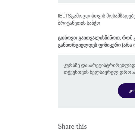
IELTSგამოცდისთვის მოსამზადებ
ბრიტანეთის საბჭო.
გთხოვთ გაითვალისწინოთ, რომ კ
განხორციელდეს ფიზიკური (არა ი
კურსზე დასარეგისტრირებლად
თქვენთვის ხელსაყრელ დროსა
კო
Share this