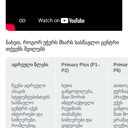
ნახეთ, როგორ უჭერს მხარს სასწავლო ცენტრი
თქვენს შვილებს
ადრეული წლები
Primary Plus (P1–
Primar
P2)
P6)
ჩვენი ადრეული
ხუთი
თითო
ასაკის
განყოფილება,
ჟურნა
სტუდენტებისთვის
მათ შორის
პრაქტი
სასწავლო
ინტერაქტიული
ექვს
ცენტრს აქვს
რევიზიის
განყო
ისტორიები და
თამაშები,
მათ შ
სიმღერები,
სიმღერები და
გრამატ
რომლებიც
ვიდეოები
ლექსიკ