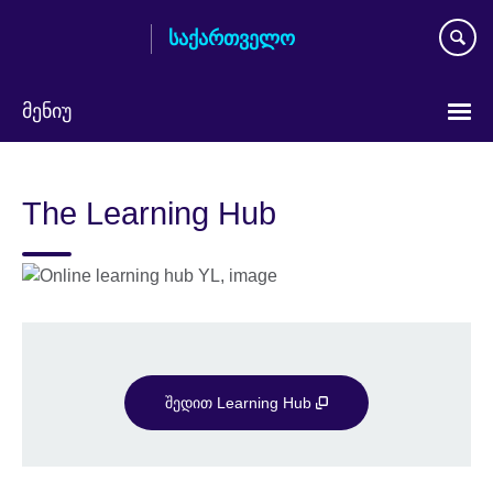
Skip
საქართველო
to
main
content
მენიუ
Languages
The Learning Hub
შედით Learning Hub