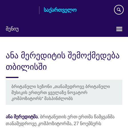
Skip
საქართველო
to
main
content
მენიუ
Languages
ანა მერედიტის შემოქმედება
თბილისში
ბრიტანული სეზონი „თანამედროვე ბრიტანული
მუსიკის ერთერთ ყველაზე ნოვატორ
კომპოზიტორს“ მასპინძლობს
ანა მერედიტმა
, ბრიტანეთის ერთ-ერთმა წამყვანმა
თანამედროვე კომპოზიტორმა, 27 ნოემბერს