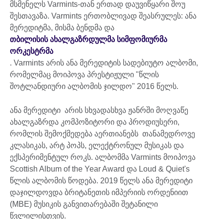
მსმენელს Varmints-თან ერთად დაუვიწყარი შოუ
შესთავაზა. Varmints ერთობლივად შეასრულეს: ანა
მერედიტმა, მისმა ბენდმა და
თბილისის ახალგაზრდულმა სიმფომიურმა
ორკესტრმა
. Varmints არის ანა მერედიტის სადებიუტო ალბომი,
რომელმაც მოიპოვა პრესტიჟული "წლის
შოტლანდიური ალბომის ჯილდო" 2016 წელს.
ანა მერედიტი არის სხვადასხვა ჟანრში მოღვაწე
ახალგაზრდა კომპოზიტორი და პროდიუსერი,
რომლის შემოქმედება აერთიანებს თანამედროვე
კლასიკას, არტ პოპს, ელექტრონულ მუსიკას და
ექსპერიმენტულ როკს. ალბომმა Varmints მოიპოვა
Scottish Album of the Year Award და Loud & Quiet's
წლის ალბომის წოდება. 2019 წელს ანა მერედიტი
დაჯილდოვდა ბრიტანეთის იმპერიის ორდენიით
(MBE) მუსიკის განვითარებაში შეტანილი
წვლილისთვის.