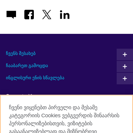
ჩვენს შესახებ
ჩააბარეთ გამოცდა
ინგლისური ენის სწავლება
Connect with us
ჩვენი ვიყენებთ პირველი და მესამე
Facebook
Twitter
კატეგორიის Cookies ვებგვერდის შინაარსის
პერსონალიზებისთვის, ვიზიტების
YouTube
RSS
გასაანალიზებლად და მიზნობრივი